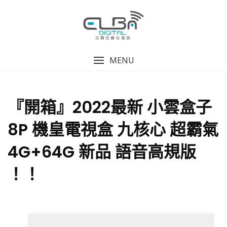
MENU
『開箱』2022最新 小雲盒子
8P 機皇電視盒 九核心 超霸氣
4G+64G 新品 語音高規版
！！