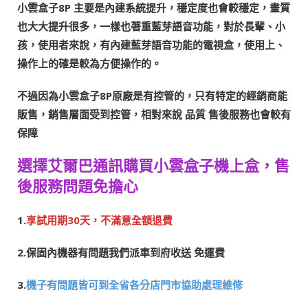
小雲盒子8P 主要是內建系統提升，穩定度也會較穩定，畫質
也大大提升很多，一樣也著重藍芽語音功能，對於長輩、小
孩，使用者來說，有內建藍芽語音功能的電視盒，使用上、
操作上的確是較為方便操作的。
不過因為小雲盒子8P原廠是有控管的，只有特定的經銷商能
販售，銷售層面受到控管，相對來說 品質 售後服務也會較有
保障
選擇艾爾巴通訊購買小雲盒子機上盒，售
後服務問題免擔心
1.
享試用期30天，不滿意全額退費
2.保固內機器有問題我們派車到府收送 免運費
3.
機子有問題皆可到全省各分店門市協助處理維修