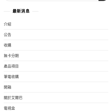
最新消息
介紹
公告
收購
無卡分期
產品項目
筆電收購
開箱
關於艾爾巴
電視盒