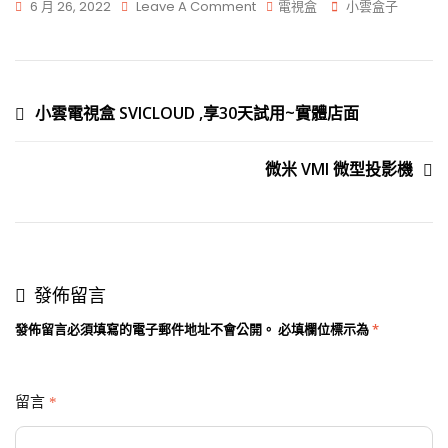
6 月 26, 2022
Leave A Comment
電視盒
小雲盒子
小雲電視盒 SVICLOUD ,享30天試用~實體店面
微米 VMI 微型投影機
發佈留言
發佈留言必須填寫的電子郵件地址不會公開。
必填欄位標示為
*
留言
*