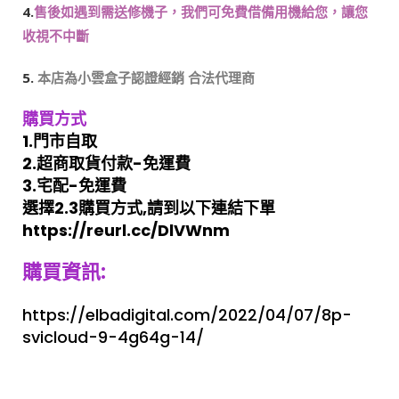
4.
售後如遇到需送修機子，我們可免費借備用機給您，讓您
收視不中斷
5.
本店為小雲盒子認證經銷 合法代理商
購買方式
1.門市自取
2.超商取貨付款-免運費
3.宅配-免運費
選擇2.3購買方式,請到以下連結下單
https://reurl.cc/DlVWnm
購買資訊:
https://elbadigital.com/2022/04/07/8p-
svicloud-9-4g64g-14/