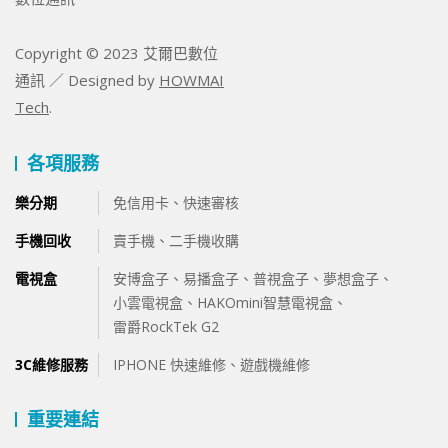
Copyright © 2023 艾爾巴數位
通訊 ／ Designed by
HOWMAI
Tech
.
各項服務
樂分期
免信用卡、快速審核
手機回收
賣手機、
二手機收購
電視盒
安博盒子
、
易播盒子
、
普視盒子
、
夢想盒子
、
小雲電視盒
、
HAKOmini智慧電視盒
、
雷爵RockTek G2
3C維修服務
IPHONE 快速維修
、
遊戲機維修
重要連結