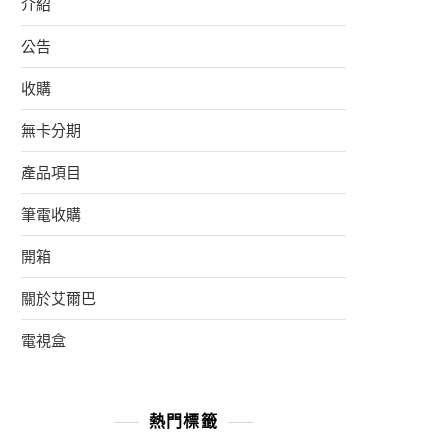
介紹
公告
收購
無卡分期
產品項目
筆電收購
開箱
關於艾爾巴
電視盒
熱門標籤