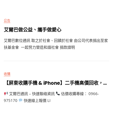
公告
艾爾巴做公益、攜手做愛心
艾爾巴數位通訊 取之於社會、回饋於社會 由公司代表捐出至家
扶基金會 一起努力營造和諧社會 捐款證明
收購
【屏東收購手機 & iPhone】二手機高價回收，實體門市現場快速換現金！ – 艾爾巴通訊
艾爾巴通訊 – 快速聯絡資訊
估價收購專線： 0966-
975170
快速線上報價 LI