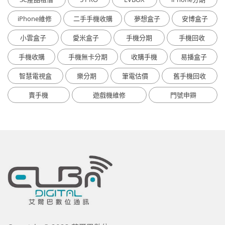
iPhone維修
二手手機收購
夢想盒子
安博盒子
小雲盒子
愛米盒子
手機分期
手機回收
手機收購
手機無卡分期
收購手機
易播盒子
智慧電視盒
樂分期
筆電估價
舊手機回收
賣手機
遊戲機維修
門號申辧