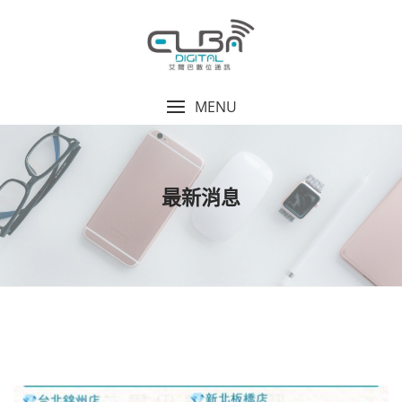
Skip
to
content
MENU
最新消息
最
新