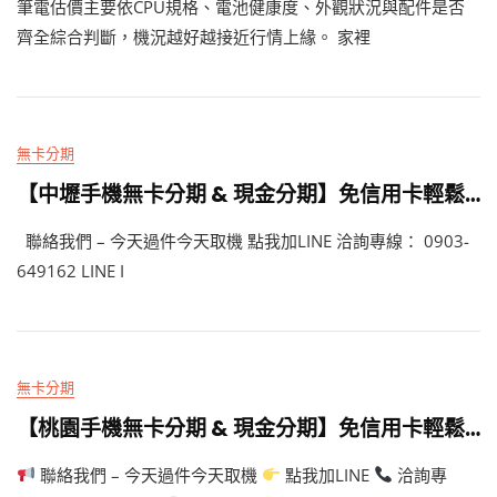
筆電估價主要依CPU規格、電池健康度、外觀狀況與配件是否
齊全綜合判斷，機況越好越接近行情上緣。 家裡
無卡分期
【中壢手機無卡分期 & 現金分期】免信用卡輕鬆買 iPhone，今天過件今天取機！ – 艾爾巴通訊
聯絡我們 – 今天過件今天取機 點我加LINE 洽詢專線： 0903-
649162 LINE I
無卡分期
【桃園手機無卡分期 & 現金分期】免信用卡輕鬆買 iPhone，今天過件今天取機！ – 艾爾巴通訊
聯絡我們 – 今天過件今天取機
點我加LINE
洽詢專