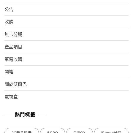
公告
收購
無卡分期
產品項目
筆電收購
開箱
關於艾爾巴
電視盒
熱門標籤
3C產品租借
5 PRO
EVBOX
iPhone分期