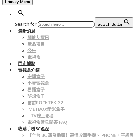
Primary Menu
Search for:
Search Button
最新消息
關於艾爾巴
產品項目
公告
電視盒
門市據點
電視盒介紹
安博盒子
小雲電視盒
易播盒子
夢想盒子
雷爵ROCKTEK G2
IMETBOX愛米盒子
LITV線上影音
電視盒常見問答 FAQ
收購手機3C產品
【全台 3C 專業收購】高價收購手機、IPHONE、平板與