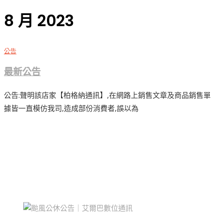
8 月 2023
公告
最新公告
公告:聲明該店家【柏格納通訊】,在網路上銷售文章及商品銷售單
據皆一直模仿我司,造成部份消費者,誤以為