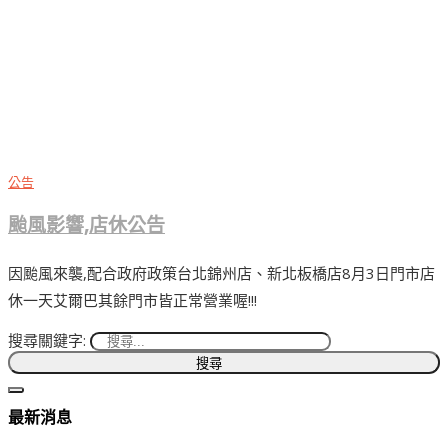
公告
颱風影響,店休公告
因颱風來襲,配合政府政策台北錦州店、新北板橋店8月3日門市店
休一天艾爾巴其餘門市皆正常營業喔!!!
搜尋關鍵字:
最新消息