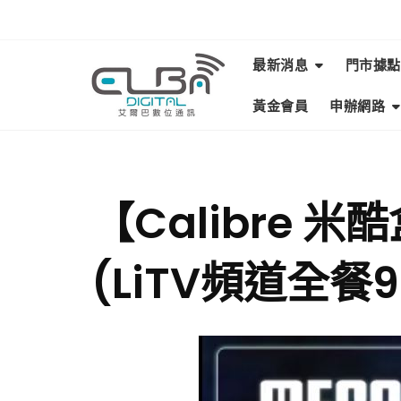
最新消息
門市據點
黃金會員
申辦網路
【Calibre 
(LiTV頻道全餐90