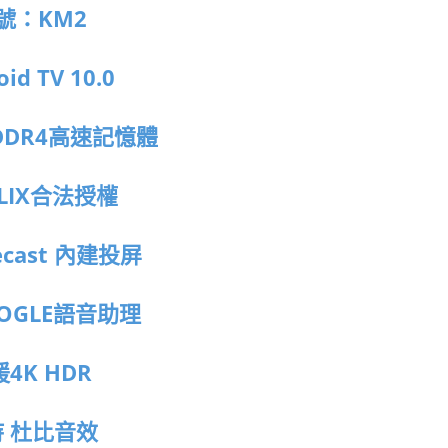
號：KM2
oid TV 10.0
DR4高速記憶體
FLIX合法授權
ecast 內建投屏
OGLE語音助理
4K HDR
 杜比音效