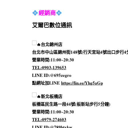
經銷商
艾爾巴數位通訊
台北錦州店
台北市中山區錦州街148號(行天宮站4號出口步行4
營業時間:11:00~20:30
TEL:0903-139653
LINE ID:@695zegro
點網址加LINE
https://lin.ee/Yhg5aGp
新北板橋店
板橋區民生路一段44號(板新站步行5分鐘)
營業時間:11:00~2
0:30
TEL:0979-274603
LINE ID:@789htxkw