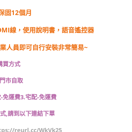
保固12個月
DMI線，使用說明書，語音遙控器
業人員即可自行安裝非常簡易~
購買方式
.門市自取
-免運費3.宅配-免運費
方式,請到以下連結下單
tps://reurl.cc/WkVk25