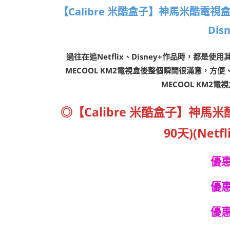
【Calibre 米酷盒子】神馬米酷電視盒MEC
Dis
過往在追Netflix、
Disney+
作品時，都是使用
MECOOL KM2
電視盒後整個瞬間很滿意，方便
MECOOL KM2
電視
◎
【Calibre 米酷盒子】神馬米酷
90天)(Netf
優惠
優惠
優惠