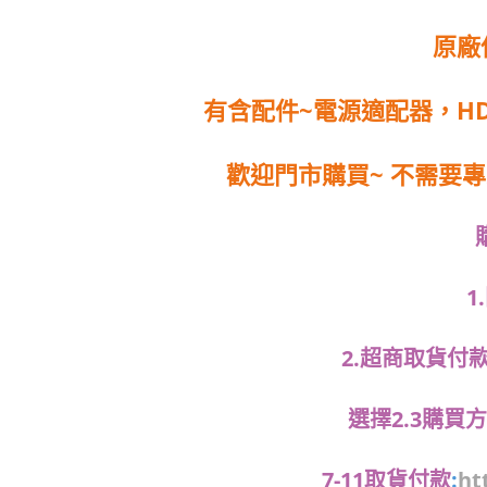
原廠
有含配件~電源適配器，H
歡迎門市購買~
不需要專
1
2.超商取貨付款
選擇2.3購買
7-11取貨付款
:
ht