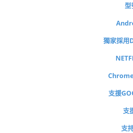
型
Andr
獨家採用D
NET
Chrom
支援GO
支援
支持