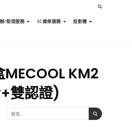
辦/租借服務
3C維修服務
投影機
MECOOL KM2
ey+雙認證)