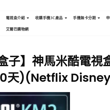
電視盒介紹
收購手機3C產品
手機無卡分期
申
艾爾巴購物網
米酷盒子】神馬米酷電視盒
天)(Netflix Disn