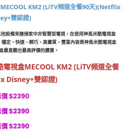
OOL KM2 (LiTV頻道全餐90天)(Netflix
ney+雙認證)
其他設備來連接家中非智慧型電視，在使用
神馬米酷電視盒
、穩定、快速、輕巧、高畫質、豐富內容是
神馬米酷電視盒
盒最直觀也最高評價的讚賞，
電視盒MECOOL KM2 (LiTV頻道全餐
lix Disney+雙認證)
價 $2390
價 $2390
價 $2390