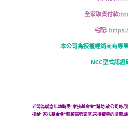
全家取貨付款:
ht
宅配:
https:
本公司為授權經銷商有專業
NCC型式認證碼:
老闆為感念年幼時受”家扶基金會”幫助,故公司每
捐給”家扶基金會”照顧弱勢家庭,來持續善的循環,