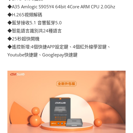
◆A35 Amlogic S905Y4 64bit 4Core ARM CPU 2.0Ghz
◆H.265視頻解碼
◆藍芽接收5.1 音響藍芽5.0
◆智能語言識別共24種語言
◆25秒超快開機
◆遙控新增:4個快捷APP設定鍵、4個紅外線學習鍵、
Youtube快捷鍵、Googlepay快速鍵