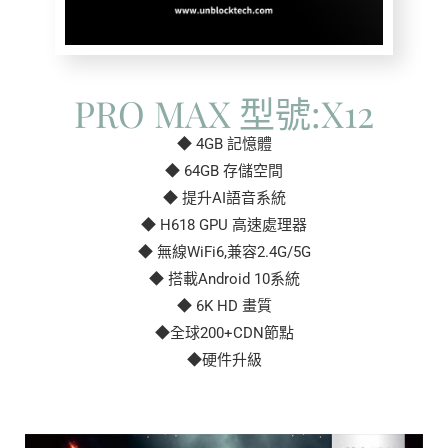
PRO MAX 型號:X12
◆ 4GB 記憶體
◆ 64GB 存儲空間
◆ 提升AI語音系統
◆ H618 GPU 高速處理器
◆ 無線WiFi6,兼容2.4G/5G
◆ 搭載Android 10系統
◆ 6K HD 畫質
◆全球200+CDN節點
◆硬件升級