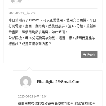
2025-06-23上午 7:08
昨日才剛買了11max ，可以正常使用，使用完也關機。今日
打開電源，畫面一直閃跳，然後就黑屏，過1-2分鐘，重新顯
示畫面，繼續閃跳然後黑屏，如此循環。
全部關機，等20分鐘後再次啟動，還是一樣，請問我還能怎
樣嘗試？或是直接拿到店裡？
Reply
Elbadigital2@gmail.com
2025-06-23下午 12:04
請問黑屏後你的機器還有亮燈嗎?HDMI線跟電視HDMI