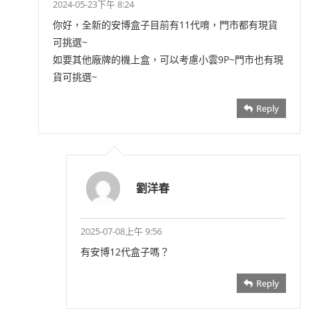
2024-05-23下午 8:24
你好，全新的安博盒子目前有11代唷，門市都有現貨
可挑選~
如要其他廠牌的機上盒，可以考慮小雲9P~門市也有現
貨可挑選~
Reply
劉洋春
2025-07-08上午 9:56
有安博12代盒子嗎？
Reply