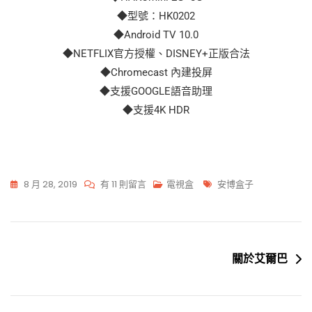
◆型號：HK0202
◆Android TV 10.0
◆NETFLIX官方授權、DISNEY+正版合法
◆Chromecast 內建投屏
◆支援GOOGLE語音助理
◆支援4K HDR
8 月 28, 2019
有 11 則留言
電視盒
安博盒子
關於艾爾巴