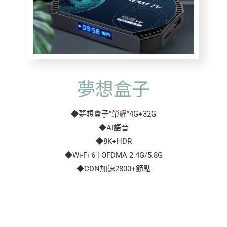
夢想盒子
◆夢想盒子”榮耀”4G+32G
◆AI語音
◆8K+HDR
◆Wi-Fi 6 | OFDMA 2.4G/5.8G
◆CDN加速2800+節點