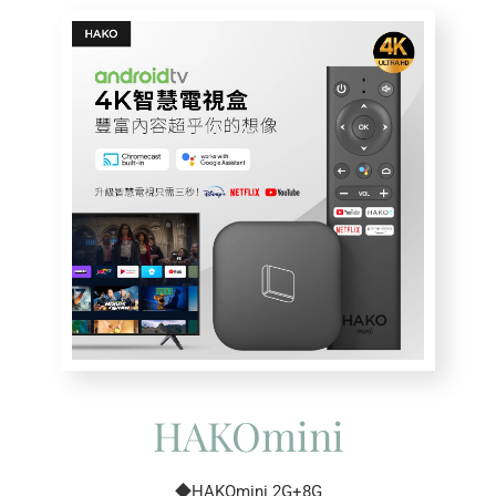
HAKOmini
◆HAKOmini 2G+8G