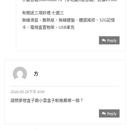
有贈送三項好禮,七選三
無線滑鼠、散熱扇、無線鍵盤、體感搖控、32G記憶
卡、電視盒置物架、USB車充
Reply
方
2026-05-26下午 8:09
請問夢想盒子跟小雲盒子較推薦哪一個？
Reply