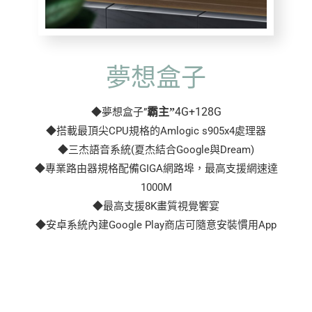
夢想盒子
4G+128G
◆夢想盒子”
霸主”
◆搭載最頂尖CPU規格的Amlogic s905x4處理器
◆三杰語音系統(夏杰結合Google與Dream)
◆專業路由器規格配備GIGA網路埠，最高支援網速達
1000M
◆最高支援8K畫質視覺饗宴
◆安卓系統內建Google Play商店可隨意安裝慣用App