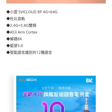
◆
小雲 SVICLOUD 8P 4G+64G
◆杜比音軌
◆2.4G+5.8G雙頻
◆A53 Arm Cortex
◆解碼8K
◆藍芽5.0
◆智能語言識別共12種語言