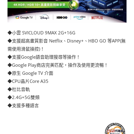
◆
小雲 SVICLOUD 9MAX 2G+16G
◆支援超高畫質影音 Netflix、Disney+、HBO GO 等APP(無
需使用滑鼠操控)！
◆支援Google語音助理搜尋等操作！
◆Google Play商店完美匹配，操作及使用更流暢！
◆原生 Google TV 介面
◆CPU晶片Core A35
◆杜比音軌
◆2.4G+5G雙頻
◆支援多種語言