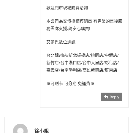
歡迎門市現場購買洽詢
本公司為安博授權經銷商 有專業的售後服
務團隊支援,請安心購買!
艾爾巴數位通訊
台北錦州店/新北板橋店/桃園店/中壢店/
新竹店/台中漢口店/台中大里店/彰化店/
嘉義店/台南勝利店/高雄新興店/屏東店
※可刷卡 可分期 免運費※
Reply
徐小姐