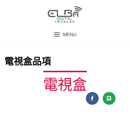
MENU
電視盒品項
電視盒