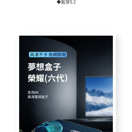
◆藍芽5.2