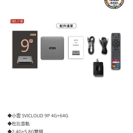
◆
小雲 SVICLOUD 9P 4G+64G
◆杜比音軌
◆2.4G+5.8G雙頻