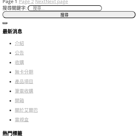
Page
1
Page
2
Next
Next page
搜尋關鍵字:
最新消息
介紹
公告
收購
無卡分期
產品項目
筆電收購
開箱
關於艾爾巴
電視盒
熱門標籤