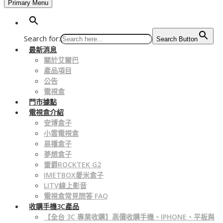
Primary Menu
Search for:
Search Button
最新消息
關於艾爾巴
產品項目
公告
電視盒
門市據點
電視盒介紹
安博盒子
小雲電視盒
易播盒子
夢想盒子
雷爵ROCKTEK G2
IMETBOX愛米盒子
LITV線上影音
電視盒常見問答 FAQ
收購手機3C產品
【全台 3C 專業收購】高價收購手機、IPHONE、平板與