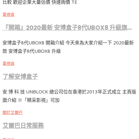
比較 歡迎企業大量估價 快速詢價 TE
電視盒
『開箱』2020最新 安博盒子8代UBOX8 升級旗艦版！
安博盒子8代UBOX8 開箱介紹 今天來為大家介紹一下 2020最新
款 安博盒子8代UBOX8 升級
電視盒
了解安博盒子
安 博 科 技 UNBLOCK 總公司位在香港於2013年正式成立 主頁版
面介紹 ※「精采影視」可加
關於艾爾巴
艾爾巴日常服務