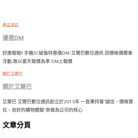
產品項目
優惠DM
好康報報!! 手機3C破盤特惠價DM-艾爾巴數位通訊 因價格偶爾會
浮動,故以當天報價為準 DM上報價
關於艾爾巴
關於艾爾巴
艾爾巴 艾爾巴數位通訊創立於2015年 一直秉持著”誠信、價格實
在、良好的購物體驗”來做為公司的核心
文章分頁