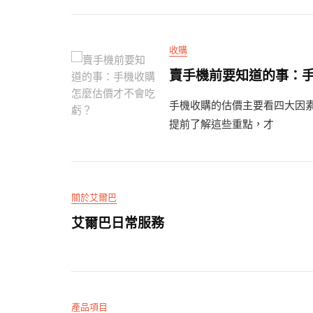
收購
賣手機前要知道的事：
手機收購的估價主要看四大因
提前了解這些重點，才
關於艾爾巴
艾爾巴日常服務
產品項目