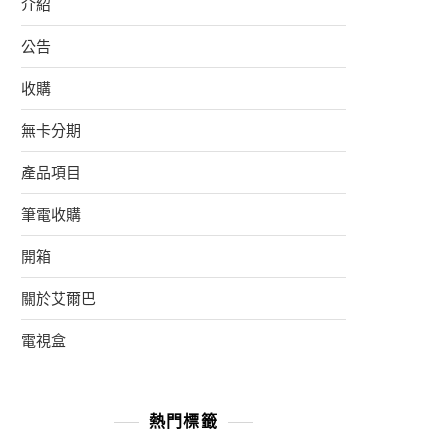
介紹
公告
收購
無卡分期
產品項目
筆電收購
開箱
關於艾爾巴
電視盒
熱門標籤