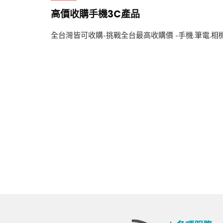
高價收購手機3C產品
全台灣皆可收購-挑戰全台最高收購價 -手機.筆電.相