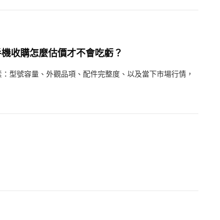
手機收購怎麼估價才不會吃虧？
素：型號容量、外觀品項、配件完整度、以及當下市場行情，