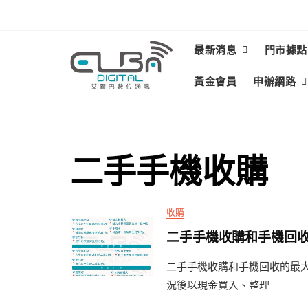
Skip
to
content
最新消息
門市據點
黃金會員
申辦網路
二手手機收購
收購
二手手機收購和手機回
二手手機收購和手機回收的最
況後以現金買入、整理