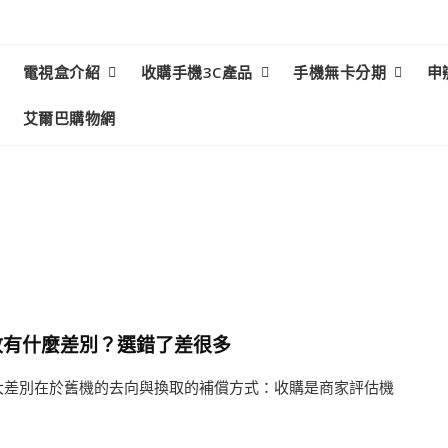
電視盒介紹
收購手機3C產品
手機無卡分期
申
艾爾巴購物網
收有什麼差別？選錯了差很多
大差別在於舊機的去向與換取的補償方式：收購是商家評估機