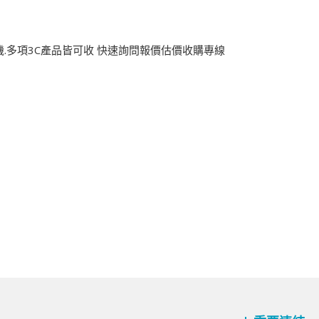
機.多項3C產品皆可收 快速詢問報價估價收購專線