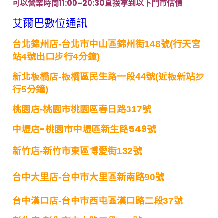
可以營業時間11:00~20:30直接拿到以下門市估價
艾爾巴數位通訊
台北錦州店-
台北市中山區錦州街148號(行天宮
站4號出口步行4分鐘)
新北板橋店-
板橋區民生路一段44號(近板新站步
行5分鐘)
桃園店-桃園市桃園區春日路317號
中壢店-桃園市中壢區新生路549號
新竹店-新竹市東區博愛街132號
台中大里店-台中市大里區新南路90號
台中漢口店-台中市西屯區漢口路二段37號