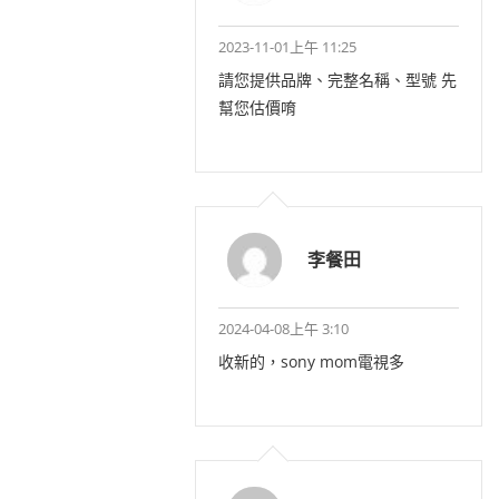
2023-11-01上午 11:25
請您提供品牌、完整名稱、型號 先
幫您估價唷
李餐田
2024-04-08上午 3:10
收新的，sony mom電視多