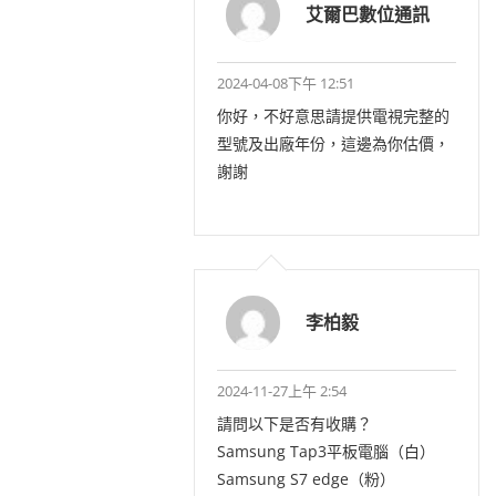
艾爾巴數位通訊
2024-04-08下午 12:51
你好，不好意思請提供電視完整的
型號及出廠年份，這邊為你估價，
謝謝
李柏毅
2024-11-27上午 2:54
請問以下是否有收購？
Samsung Tap3平板電腦（白）
Samsung S7 edge（粉）