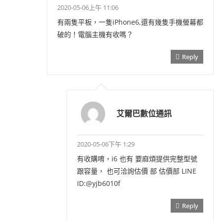
2020-05-06上午 11:06
有兩隻平板，一隻iPhone6,還有幾隻手機螢幕都
破的！電腦主機有收嗎？
Reply
艾爾巴數位通訊
2020-05-06下午 1:29
有收購唷，i6 也有 要麻煩提供完整型號
跟容量， 也可洽詢估價 部 估價部 LINE
ID:@yjb6010f
Reply