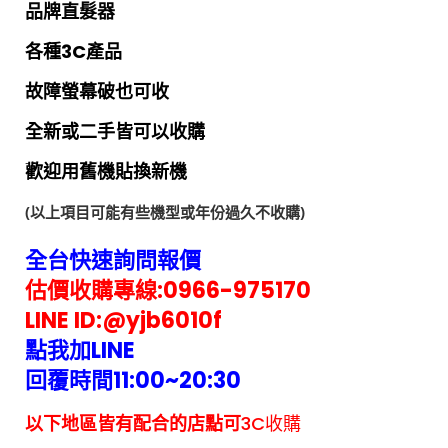
品牌直髮器
各種3C產品
故障螢幕破也可收
全新或二手皆可以收購
歡迎用舊機貼換新機
(以上項目可能有些機型或年份過久不收購)
全台快速詢問報價
估價收購專線:
0966-975170
LINE ID:@yjb6010f
點我加LINE
回覆時間11:00~20:30
以下地區皆有配合的店點可
3C收購