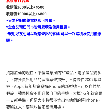
累積第11台起
收購價3000以上+$500
收購價10000以上+$800
*只要登記聯絡電話即可累積。
*全台艾爾巴門市皆可累積及使用優惠。
*親朋好友也可以報您登記的號碼,可以一起累積及使用優惠
喔。
資訊發達的現在，不但是身邊的3C產品、電子產品變多
了，許多資訊用品的汰換率也提升了。像是自2007年以
來，Apple每年都會發布iPhone的新型號。可以自然地
假設，蘋果迷會不斷升級自己的手機，大概1-2年就會買
一支新手機，但是大多數都不會出售他們的舊iPhone，
要嘛送人、要嘛放抽屜當備用機。