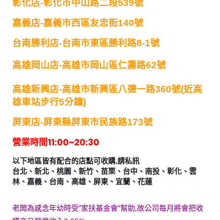
彰化店-彰化市中山路二段539號
嘉義店-嘉義市西區友忠街140號
台南勝利店-台南市東區勝利路8-1號
高雄岡山店-高雄市岡山區仁壽路62號
高雄新興店-高雄市新興區八德一路360號(近高
雄車站步行5分鐘)
屏東店-
屏東縣屏東市民族路173號
營業時間11:00~20:30
以下地區皆有配合的店點可收購,請私訊
台北、新北、桃園、新竹、苗栗、台中、南投、彰化、雲
林、嘉義、台南、高雄、屏東、宜蘭、花蓮
老闆為感念年幼時受”家扶基金會”幫助,故公司每月將會把收