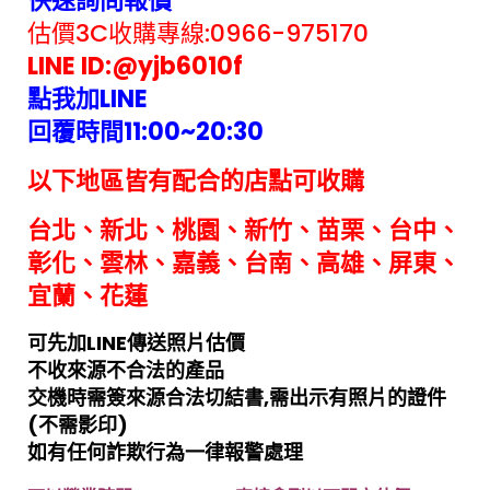
快速詢問報價
估價3C收購專線:
0966-975170
LINE ID:@yjb6010f
點我加LINE
回覆時間11:00~
20:30
以下地區皆有配合的店點可收購
台北、新北、桃園、新竹、苗栗、台中、
彰化、雲林、嘉義、台南、高雄、屏東、
宜蘭、花蓮
可先加LINE傳送照片估價
不收來源不合法的產品
交機時需簽來源合法切結書,需出示有照片的證件
(不需影印)
如有任何詐欺行為一律報警處理