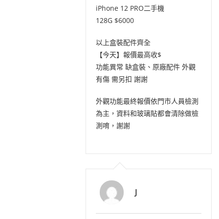
iPhone 12 PRO二手機
128G $6000
以上盒裝配件齊全
【今天】報價最高收$
功能異常 缺盒裝、原廠配件 外觀
有傷 需另扣 謝謝
外觀功能最終報價依門市人員檢測
為主，資料和玻璃貼都會清除做檢
測唷，謝謝
J