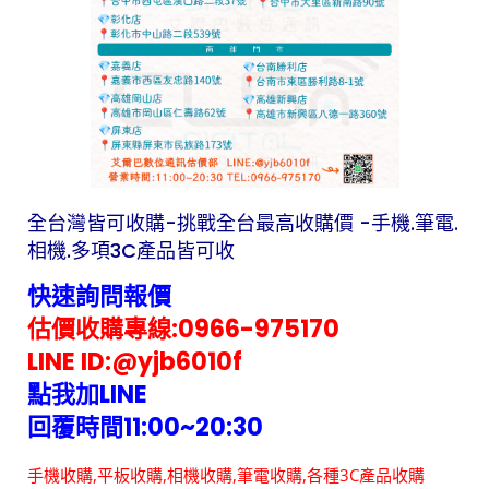
全台灣皆可收購-挑戰全台最高收購價 -手機.筆電.
相機.多項3C產品皆可收
快速詢問報價
估價收購專線:
0966-975170
LINE ID:@yjb6010f
點我加LINE
回覆時間11:00~20:30
手機收購,平板收購,相機收購,筆電收購,各種3C產品收購