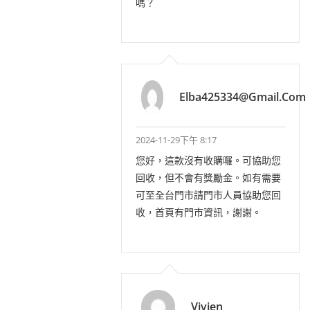
嗎？
Elba425334@gmail.com
2024-11-29下午 8:17
您好，這款沒有收購囉。可協助您
回收，但不會有獎勵金。如有需要
可至全台門市請門市人員協助您回
收，首頁有門市資訊，謝謝。
Vivien