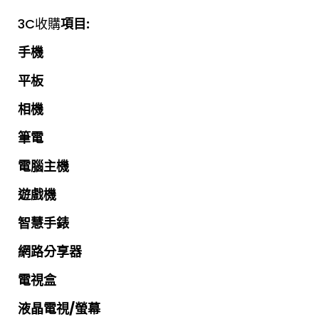
3C收購
項目:
手機
平板
相機
筆電
電腦主機
遊戲機
智慧手錶
網路分享器
電視盒
液晶電視/螢幕