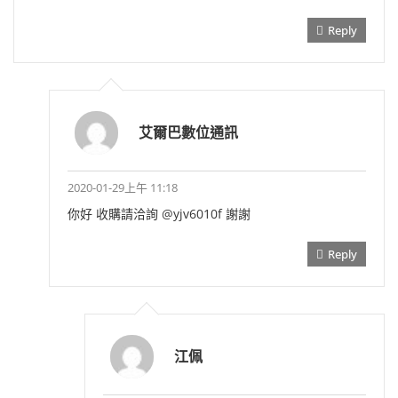
Reply
艾爾巴數位通訊
2020-01-29上午 11:18
你好 收購請洽詢 @yjv6010f 謝謝
Reply
江佩