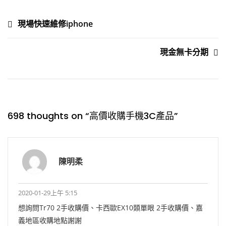
現場快速維修iphone
現金無卡分期
698 thoughts on “
高價收購手機3C產品
”
陳明柔
2020-01-29上午 5:15
想詢問Tr70 2手收購價、卡西歐EX10類單眼 2手收購價、嘉
義地區收購地點謝謝