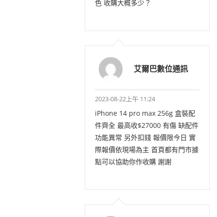
色 收購大概多少？
艾爾巴數位通訊
2023-08-22上午 11:24
iPhone 14 pro max 256g 盒裝配
件齊全 最高收$27000 有傷 缺配件
功能異常 另外扣錢 報價限今日 實
際報價依現場為主 首頁都有門市據
點可以協助你作收購 謝謝