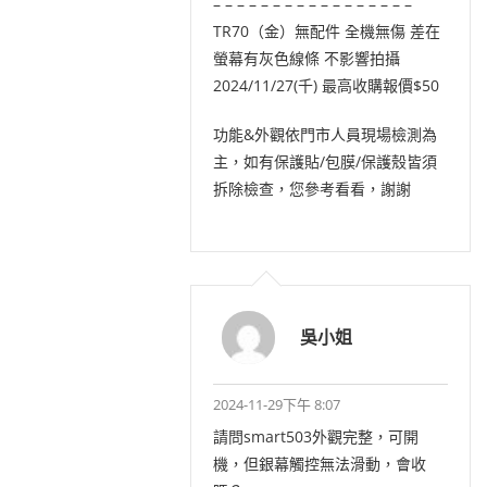
– – – – – – – – – – – – – – – – –
TR70（金）無配件 全機無傷 差在
螢幕有灰色線條 不影響拍攝
2024/11/27(千) 最高收購報價$50
功能&外觀依門市人員現場檢測為
主，如有保護貼/包膜/保護殼皆須
拆除檢查，您參考看看，謝謝
吳小姐
2024-11-29下午 8:07
請問smart503外觀完整，可開
機，但銀幕觸控無法滑動，會收