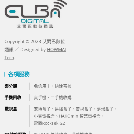
Copyright © 2023 艾爾巴數位
通訊 ／ Designed by
HOWMAI
Tech
.
各項服務
樂分期
免信用卡、快速審核
手機回收
賣手機、
二手機收購
電視盒
安博盒子
、
易播盒子
、
普視盒子
、
夢想盒子
、
小雲電視盒
、
HAKOmini智慧電視盒
、
雷爵RockTek G2