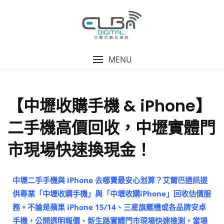
MENU
【中壢收購手機 & iPhone】
二手機高價回收，中壢實體門
市現場快速換現金！
中壢二手手機與 iPhone 去哪賣最安心划算？艾爾巴通訊提
供專業「中壢收購手機」與「中壢收購iPhone」回收估價服
務。不論是蘋果 iPhone 15/14、三星旗艦機或各品牌安卓
手機，公開透明報價、新生路實體門市現場快速檢測，當場