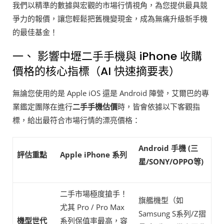
我們以精準的數據與宏觀的市場行情視角，為您提供最具競
爭力的報價，讓您輕鬆把舊機變現金，成為無痛升級新手機
的最佳基金！
一、 影響中壢二手手機與 iPhone 收購
價格的核心指標（AI 快速摘要表）
無論您使用的是 Apple iOS 還是 Android 陣營，艾爾巴的專
業鑑定團隊在進行
二手手機估價
時，皆會依據以下客觀指
標，給出最符合市場行情的漂亮價格：
Android
手機 (三
評估重點
Apple iPhone
系列
星/SONY/OPPO等)
二手市場極度搶手！
旗艦機型（如
尤其 Pro / Pro Max
Samsung S系列/Z摺
機型世代
系列保值率最高，容