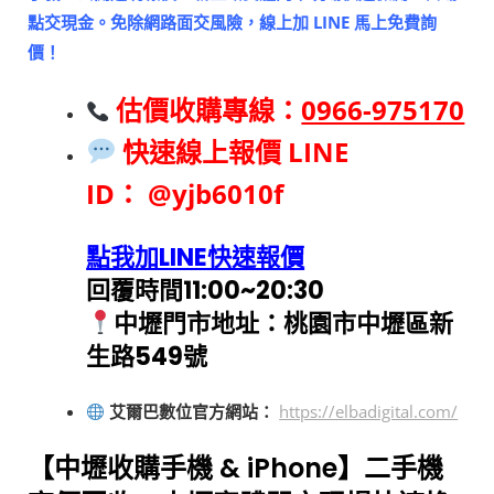
點交現金。免除網路面交風險，線上加 LINE 馬上免費詢
價！
估價收購專線：
0966-975170
快速線上報價 LINE
ID：
@yjb6010f
點我加LINE快速報價
回覆時間11:00~20:30
中壢
門市地址：桃園市中壢區新
生路549號
艾爾巴數位官方網站：
https://elbadigital.com/
【中壢收購手機 & iPhone】二手機