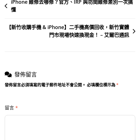
iPhone 維修去哪修？官方、IRP 與坊間維修差別一次搞
懂
【新竹收購手機 & iPhone】二手機高價回收，新竹實體
門市現場快速換現金！ – 艾爾巴通訊
發佈留言
發佈留言必須填寫的電子郵件地址不會公開。
必填欄位標示為
*
留言
*