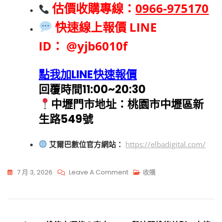
估價收購專線：
0966-975170
快速線上報價 LINE
ID：
@yjb6010f
點我加LINE快速報價
回覆時間11:00~20:30
中壢
門市地址：桃園市中壢區新
生路549號
艾爾巴數位官方網站：
https://elbadigital.com/
7 月 3, 2026
Leave A Comment
收購