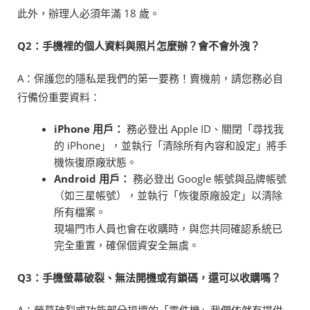
此外，辦理人必須年滿 18 歲。
Q2
：手機裡的個人資料與照片怎麼辦？會不會外洩？
A：保護您的隱私是我們的第一要務！賣機前，請您務必自
行備份重要資料：
iPhone
用戶：
務必登出 Apple ID、關閉「尋找我
的 iPhone」，並執行「清除所有內容和設定」將手
機恢復原廠狀態。
Android
用戶：
務必登出 Google 帳號與品牌帳號
（如三星帳號），並執行「恢復原廠設定」以清除
所有檔案。
現場門市人員也會在收購時，與您共同確認系統已
完全重置，確保個資安全無虞。
Q3
：手機螢幕破裂、無法開機或有鎖碼，還可以收購嗎？