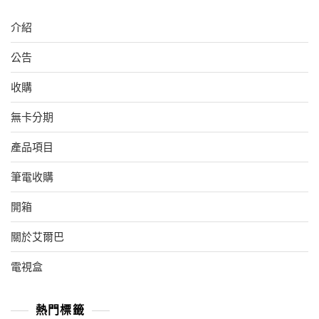
介紹
公告
收購
無卡分期
產品項目
筆電收購
開箱
關於艾爾巴
電視盒
熱門標籤