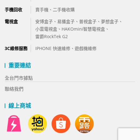
手機回收
賣手機、
二手機收購
電視盒
安博盒子
、
易播盒子
、
普視盒子
、
夢想盒子
、
小雲電視盒
、
HAKOmini智慧電視盒
、
雷爵RockTek G2
3C維修服務
IPHONE 快速維修
、
遊戲機維修
重要連結
全台門市據點
聯絡我們
線上商城