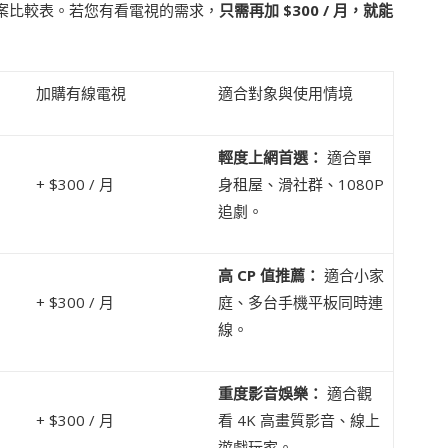
案比較表。若您有看電視的需求，
只需再加 $300 / 月，就能
加購有線電視
適合對象與使用情境
輕度上網首選：
適合單
+ $300 / 月
身租屋、滑社群、1080P
追劇。
高 CP 值推薦：
適合小家
+ $300 / 月
庭、多台手機平板同時連
線。
重度影音娛樂：
適合觀
+ $300 / 月
看 4K 高畫質影音、線上
遊戲玩家。