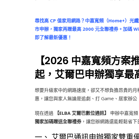
尋找高 CP 值家用網路？中嘉寬頻（Home+）光纖
市申辦，獨家再贈最高 2000 元全聯禮券。加碼 Wi
即了解最新優惠！
【2026 中嘉寬頻方案
起，艾爾巴申辦獨享最高 
想要升級家中的網路速度，卻又不想負擔昂貴的月租費
惠，讓您與家人無論是追劇、打 Game、居家辦
現在透過
【ELBA 艾爾巴數位通訊】
申辦中嘉寬頻，
獨家加碼贈送全聯禮券
，讓您辦網路還能輕鬆省下
一、 艾爾巴通訊申辦獨家雙重