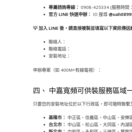
專屬諮詢專線：
0908-425334 (服務時間：1
官方 LINE 快速申辦：
ID 搜尋
@uah0899
💡
加入
LINE
後，請直接複製並填寫以下資訊傳送
聯絡人：
聯絡電話：
安裝地址：
申辦專案（如 400M+有線電視）：
四、 中嘉寬頻可供裝服務區域
只要您的安裝地址位於以下行政區，即可隨時聯繫
基隆市：
中正區、信義區、中山區、安樂
台北市：
中山區、松山區、大同區、內湖
新北市：
中和區、永和區、三峽區、鶯歌