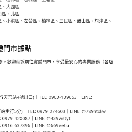
區、大園區
南區、北區
區、小港區、左營區、楠梓區、三民區、鼓山區、旗津區、
實體門市據點
務。歡迎就近前往實體門市，享受最安心的專業服務（各店
宮站4號出口)｜TEL: 0903-139653｜LINE:
5分)｜TEL: 0979-274603｜LINE: @789htxkw
9-420087｜LINE: @439wstyt
6-637396｜LINE: @669eetiu