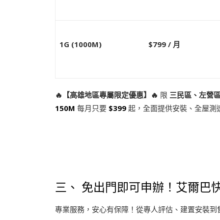
1G (1000M)
$799 /
月
🔥
【高雄地區專屬限定優惠】
🔥
限
三民區、左營
150M
每月只要
$399
起，全面提供安裝、全屋測
三、 免出門即可申辦！艾爾巴快
專業服務，安心有保障！從專人評估、建置安裝到