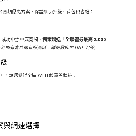
的寬頻優惠方案，保證網速升級、荷包也省級：
市）成功申辦中嘉寬頻，
獨家贈送「全聯禮券最高 2,000
即有客戶而有所高低，詳情歡迎加 LINE 洽詢)
升級
），讓您獲得全屋 Wi-Fi 超覆蓋體驗：
方案與網速選擇