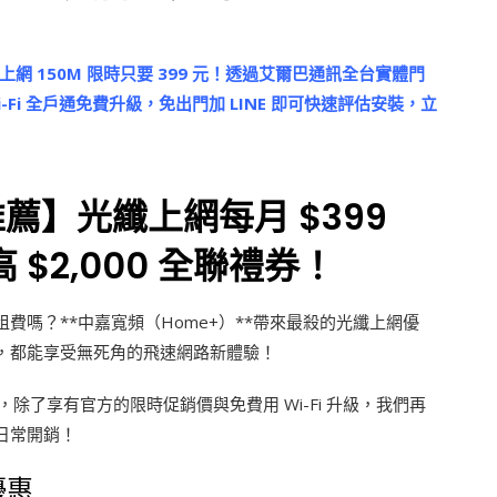
上網 150M 限時只要 399 元！透過艾爾巴通訊全台實體門
-Fi 全戶通免費升級，免出門加 LINE 即可快速評估安裝，立
推薦】光纖上網每月 $399
$2,000 全聯禮券！
嗎？**中嘉寬頻（Home+）**帶來最殺的光纖上網優
公，都能享受無死角的飛速網路新體驗！
除了享有官方的限時促銷價與免費用 Wi-Fi 升級，我們再
日常開銷！
優惠