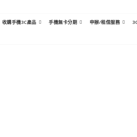
收購手機3C產品
手機無卡分期
申辦/租借服務
3