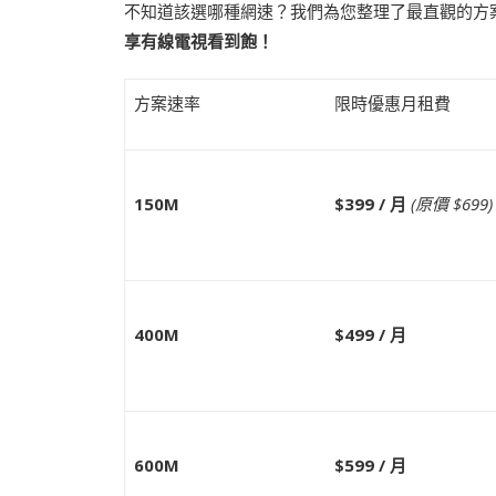
不知道該選哪種網速？我們為您整理了最直觀的方
享有線電視看到飽！
方案速率
限時優惠月租費
150M
$399 /
月
(
原價 $699)
400M
$499 /
月
600M
$599 /
月