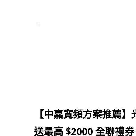
【中嘉寬頻方案推薦】光
送最高 $2000 全聯禮