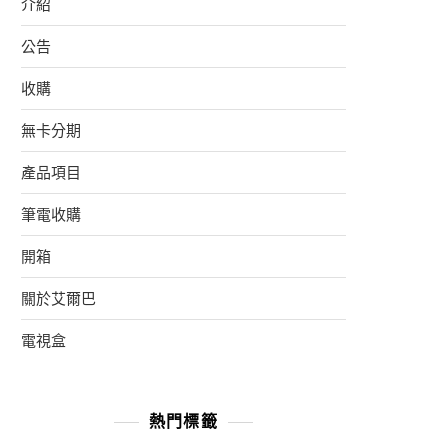
介紹
公告
收購
無卡分期
產品項目
筆電收購
開箱
關於艾爾巴
電視盒
熱門標籤