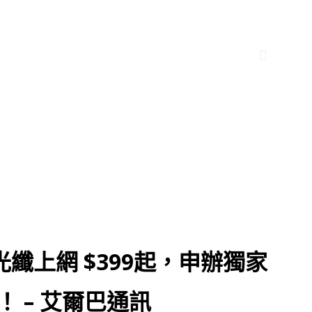
纖上網 $399起，申辦獨家
券！ – 艾爾巴通訊