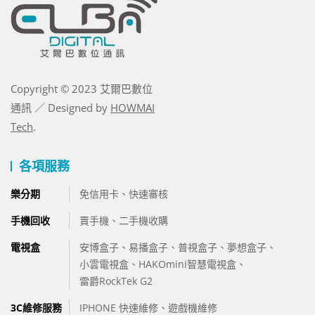
Copyright © 2023 艾爾巴數位
通訊 ／ Designed by
HOWMAI
Tech
.
各項服務
樂分期
免信用卡、快速審核
手機回收
賣手機、
二手機收購
電視盒
安博盒子
、
易播盒子
、
普視盒子
、
夢想盒子
、
小雲電視盒
、
HAKOmini智慧電視盒
、
雷爵RockTek G2
3C維修服務
IPHONE 快速維修
、
遊戲機維修