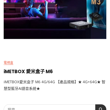
電視盒
iMETBOX 愛米盒子 M6
iMETBOX愛米盒子 M6 4G/64G 【產品規格】★ 4G+64G★ 智
慧型藍牙AI語音系統★
搜